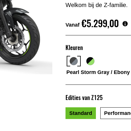
Welkom bij de Z-familie.
€5.299,00
Vanaf
Kleuren
Pearl Storm Gray / Ebony
Edities van Z125
Standard
Performan