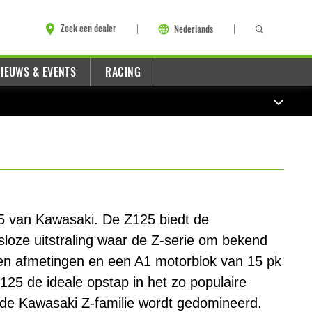
Zoek een dealer
Nederlands
IEUWS & EVENTS
RACING
 van Kawasaki. De Z125 biedt de
oze uitstraling waar de Z-serie om bekend
en afmetingen en een A1 motorblok van 15 pk
25 de ideale opstap in het zo populaire
de Kawasaki Z-familie wordt gedomineerd.