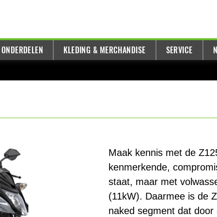
 ONDERDELEN
KLEDING & MERCHANDISE
SERVICE
N
Maak kennis met de Z125
kenmerkende, compromisl
staat, maar met volwass
(11kW). Daarmee is de Z1
naked segment dat door 