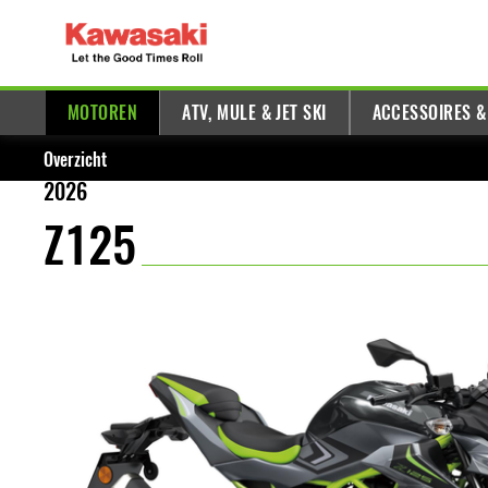
MOTOREN
ATV, MULE & JET SKI
ACCESSOIRES &
Overzicht
2026
Z125