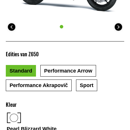
Edities van Z650
Standard
Performance Arrow
Performance Akrapovič
Sport
Kleur
Pearl Blizzard White