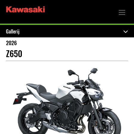
Gallerij
2026
Z650