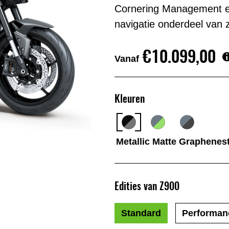
Cornering Management en
navigatie onderdeel van z
€10.099,00
Vanaf
Kleuren
Metallic Matte Graphenest
Edities van Z900
Standard
Performan