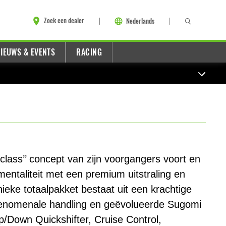
Zoek een dealer
Nederlands
IEUWS & EVENTS
RACING
-class’’ concept van zijn voorgangers voort en
mentaliteit met een premium uitstraling en
ieke totaalpakket bestaat uit een krachtige
, fenomenale handling en geëvolueerde Sugomi
Up/Down Quickshifter, Cruise Control,