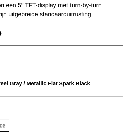
 een 5’’ TFT-display met turn-by-turn
ijn uitgebreide standaarduitrusting.
eel Gray / Metallic Flat Spark Black
ce