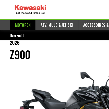
MOTOREN
ATV, MULE & JET SKI
ACCESSOIRES &
Overzicht
2026
Z900