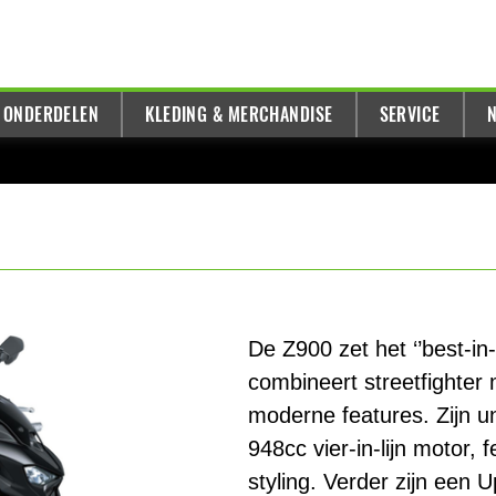
 ONDERDELEN
KLEDING & MERCHANDISE
SERVICE
N
De Z900 zet het ‘’best-in
combineert streetfighter 
moderne features. Zijn un
948cc vier-in-lijn motor
styling. Verder zijn een 