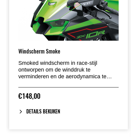
Windscherm Smoke
Smoked windscherm in race-stijl
ontworpen om de winddruk te
verminderen en de aerodynamica te
verbeteren. Gehomologeerd met
typegoedkeuring.
€148,00
DETAILS BEKIJKEN