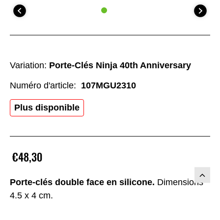
Variation:
Porte-Clés Ninja 40th Anniversary
Numéro d'article:
107MGU2310
Plus disponible
€48,30
Porte-clés double face en silicone.
Dimensions
4.5 x 4 cm.