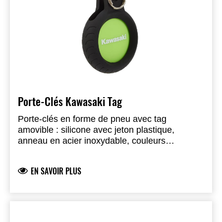
Porte-Clés Kawasaki Tag
Porte-clés en forme de pneu avec tag
amovible : silicone avec jeton plastique,
anneau en acier inoxydable, couleurs
réversibles noir et vert, logo Kawasaki à
l’extérieur, livré dans une boîte vitrine. Tag
EN SAVOIR PLUS
remplaçable par un tracker tiers type Apple
AirTag.