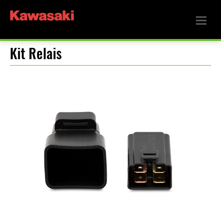
Kit Relais