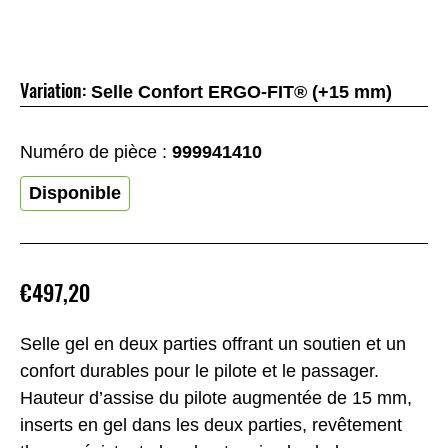
Variation:
Selle Confort ERGO-FIT® (+15 mm)
Numéro de pièce :
999941410
Disponible
€497,20
Selle gel en deux parties offrant un soutien et un
confort durables pour le pilote et le passager.
Hauteur d’assise du pilote augmentée de 15 mm,
inserts en gel dans les deux parties, revêtement