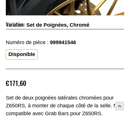
Variation:
Set de Poignées, Chromé
Numéro de pièce :
999941546
Disponible
€171,60
Set de deux poignées latérales chromées pour
Z650RS, à monter de chaque côté de la selle. Non
compatible avec Grab Bars pour Z650RS.