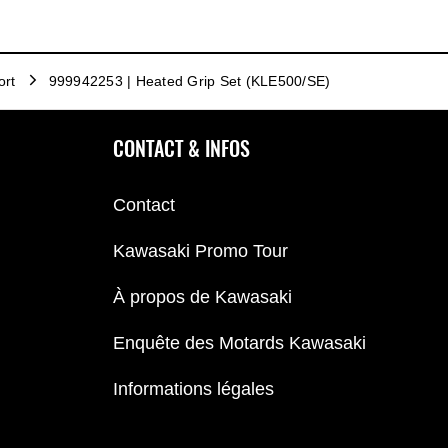
ort
999942253 | Heated Grip Set (KLE500/SE)
CONTACT & INFOS
Contact
Kawasaki Promo Tour
À propos de Kawasaki
Enquête des Motards Kawasaki
Informations légales