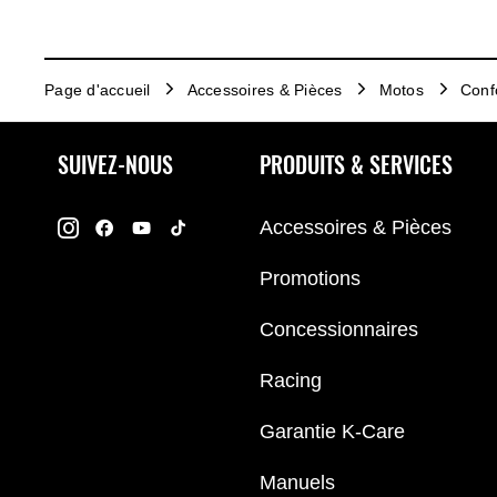
Page d'accueil
Accessoires & Pièces
Motos
Conf
SUIVEZ-NOUS
PRODUITS & SERVICES
Accessoires & Pièces
Promotions
Concessionnaires
Racing
Garantie K-Care
Manuels