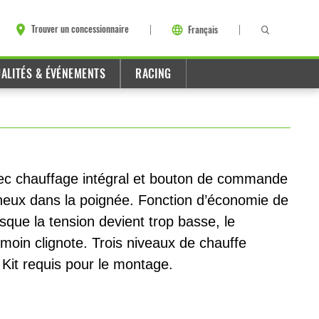
Trouver un concessionnaire
Français
ALITÉS & ÉVÉNEMENTS
RACING
ec chauffage intégral et bouton de commande
neux dans la poignée. Fonction d’économie de
rsque la tension devient trop basse, le
témoin clignote. Trois niveaux de chauffe
Kit requis pour le montage.