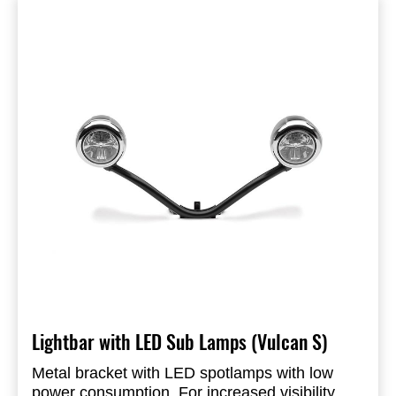
Lightbar with LED Sub Lamps (Vulcan S)
Metal bracket with LED spotlamps with low
power consumption. For increased visibility.