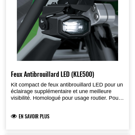
Feux Antibrouillard LED (KLE500)
Kit compact de feux antibrouillard LED pour un
éclairage supplémentaire et une meilleure
visibilité. Homologué pour usage routier. Pour
un montage et un fonctionnement corrects, les
éléments suivants sont requis : Kit feux
EN SAVOIR PLUS
antibrouillard LED, Crash bars, Relais kit