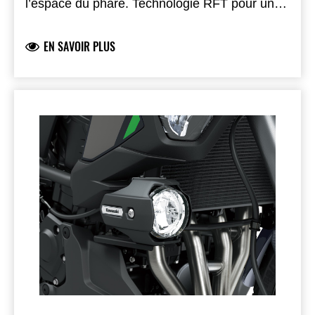
l’espace du phare. Technologie RFT pour un
rendement lumineux optimal avec une
consommation réduite. Support en acier avec
EN SAVOIR PLUS
boîtiers en plastique résistant aux chocs.
Installation par le concessionnaire
recommandée.