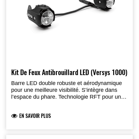
Kit De Feux Antibrouillard LED (Versys 1000)
Barre LED double robuste et aérodynamique
pour une meilleure visibilité. S’intègre dans
l’espace du phare. Technologie RFT pour un
rendement lumineux optimal avec une
consommation réduite. Support en acier avec
EN SAVOIR PLUS
boîtiers en plastique résistant aux chocs.
Installation par le concessionnaire
recommandée.