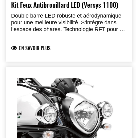
Kit Feux Antibrouillard LED (Versys 1100)
Double barre LED robuste et aérodynamique
pour une meilleure visibilité. S’intègre dans
l’espace des phares. Technologie RFT pour un
rendement lumineux optimal avec
consommation réduite. Support en acier avec
EN SAVOIR PLUS
boîtiers en plastique résistant aux chocs.
Installation par le concessionnaire
recommandée.