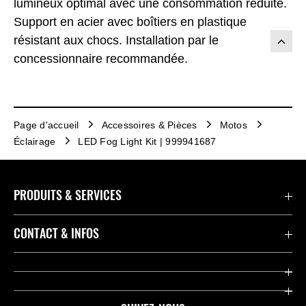
lumineux optimal avec une consommation réduite.
Support en acier avec boîtiers en plastique
résistant aux chocs. Installation par le
concessionnaire recommandée.
Page d'accueil
Accessoires & Pièces
Motos
Éclairage
LED Fog Light Kit | 999941687
PRODUITS & SERVICES
Accessoires & Pièces
CONTACT & INFOS
Promotions
Contact
Concessionnaires
Kawasaki Promo Tour