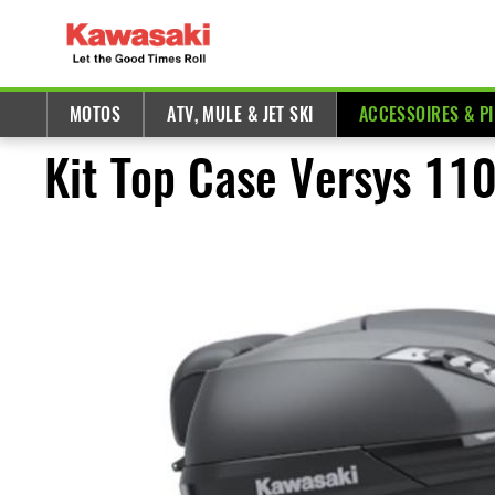
MOTOS
ATV, MULE & JET SKI
ACCESSOIRES & P
Kit Top Case Versys 11