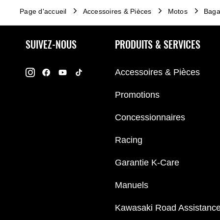
Page d'accueil
Accessoires & Pièces
Motos
Baga
SUIVEZ-NOUS
PRODUITS & SERVICES
Accessoires & Pièces
Promotions
Concessionnaires
Racing
Garantie K-Care
Manuels
Kawasaki Road Assistanc