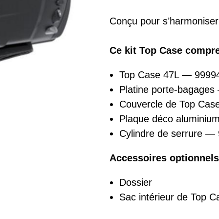
Conçu pour s’harmoniser 
Ce kit Top Case compre
Top Case 47L — 9999
Platine porte-bagage
Couvercle de Top Ca
Plaque déco aluminiu
Cylindre de serrure —
Accessoires optionnels
Dossier
Sac intérieur de Top C