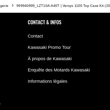
gerie
999940899_LZT10A-A40T | Versys 1100 Top Case Kit (20
CONTACT & INFOS
Contact
Kawasaki Promo Tour
À propos de Kawasaki
Enquête des Motards Kawasaki
Informations légales
e