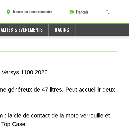
Trouver un concessionnaire
Français
ALITÉS & ÉVÉNEMENTS
RACING
a Versys 1100 2026
e généreux de 47 litres. Peut accueillir deux
m
: la clé de contact de la moto verrouille et
e Top Case.