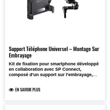
Support Téléphone Universel – Montage Sur
Embrayage
Kit de fixation pour smartphone développé
en collaboration avec SP Connect,
composé d’un support sur l’embrayage,
d’un module anti-vibrations et d’une pince
universelle pour téléphone.
Compatible avec
EN SAVOIR PLUS
la plupart des smartphones. Tirez la molette
vers l’extérieur, serrez, repoussez la molette et
votre téléphone est solidement verrouillé tout
en restant entièrement utilisable, avec une