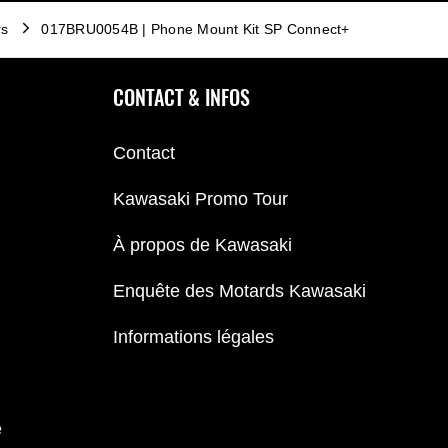
rs
017BRU0054B | Phone Mount Kit SP Connect+
CONTACT & INFOS
Contact
Kawasaki Promo Tour
À propos de Kawasaki
Enquête des Motards Kawasaki
Informations légales
e