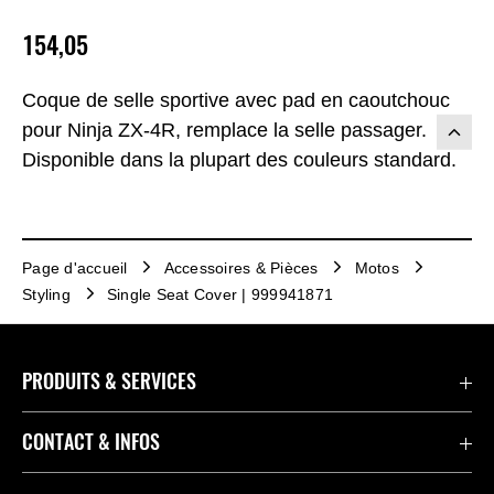
154,05
Coque de selle sportive avec pad en caoutchouc
pour Ninja ZX-4R, remplace la selle passager.
Disponible dans la plupart des couleurs standard.
Page d'accueil
Accessoires & Pièces
Motos
Styling
Single Seat Cover | 999941871
PRODUITS & SERVICES
Accessoires & Pièces
CONTACT & INFOS
Promotions