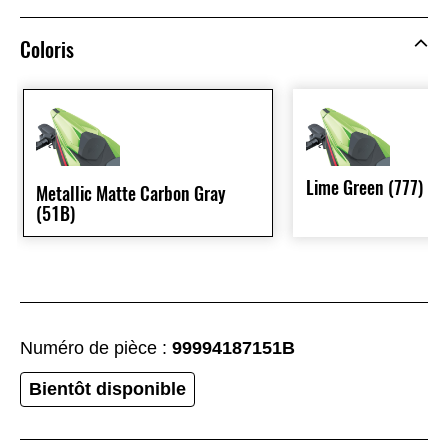
Coloris
Lime Green (777)
Metallic Matte Carbon Gray
(51B)
Numéro de pièce :
99994187151B
Bientôt disponible