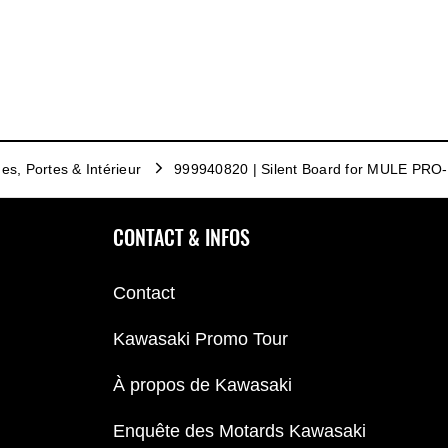
es, Portes & Intérieur
999940820 | Silent Board for MULE PRO
CONTACT & INFOS
Contact
Kawasaki Promo Tour
À propos de Kawasaki
Enquête des Motards Kawasaki