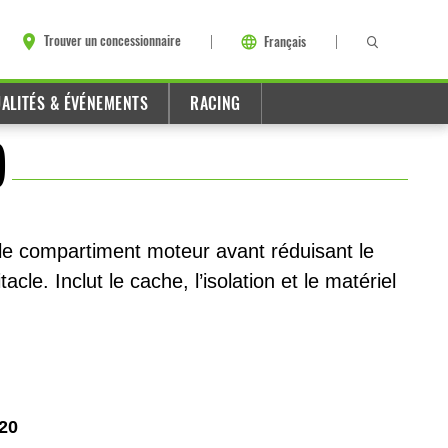
Trouver un concessionnaire
Français
ALITÉS & ÉVÉNEMENTS
RACING
)
le compartiment moteur avant réduisant le
cle. Inclut le cache, l’isolation et le matériel
20