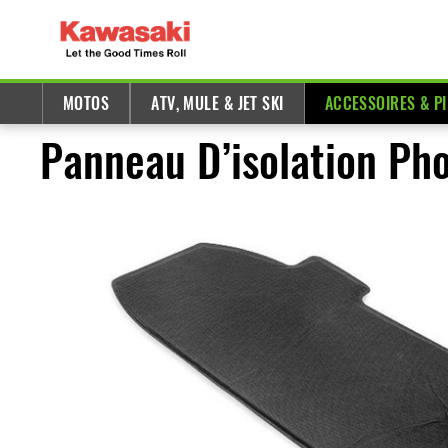
MOTOS
ATV, MULE & JET SKI
ACCESSOIRES & P
Panneau D’isolation P