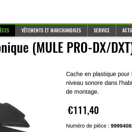
IÈCES
VÊTEMENTS ET MARCHANDISES
SERVICE
ACTU
honique (MULE PRO-DX/DXT
Cache en plastique pour 
niveau sonore dans l’habita
de montage.
€111,40
Numéro de pièce :
9999408