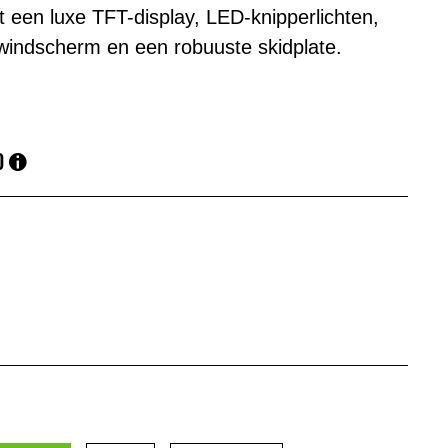
et een luxe TFT-display, LED-knipperlichten,
windscherm en een robuuste skidplate.
0