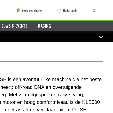
Zoek een dealer
Nederlands
IEUWS & EVENTS
RACING
E is een avontuurlijke machine die het beste
neert: off-road DNA en overtuigende
g. Met zijn uitgesproken rally-styling,
in motor en hoog comfortniveau is de KLE500
 op het asfalt én ver daarbuiten. De SE-