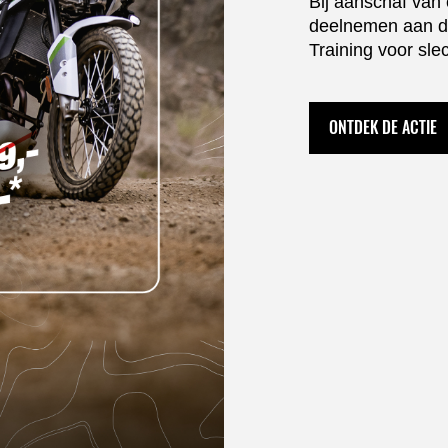
Bij aanschaf van
deelnemen aan d
Training voor sle
ONTDEK DE ACTIE