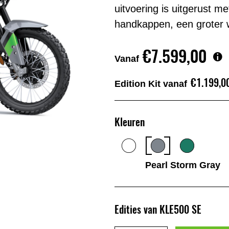
uitvoering is uitgerust m
handkappen, een groter 
€7.599,00
Vanaf
€1.199,0
Edition Kit vanaf
Kleuren
Pearl Storm Gray
Edities van KLE500 SE