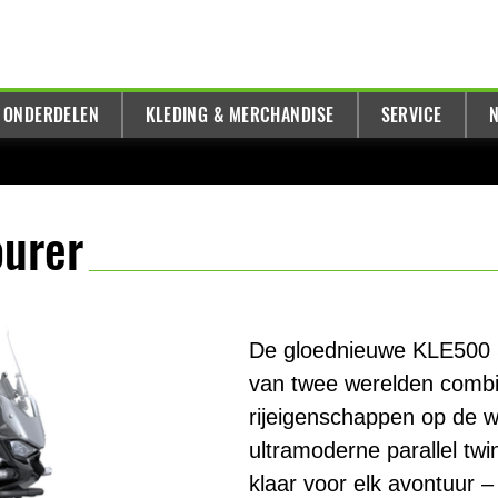
 ONDERDELEN
KLEDING & MERCHANDISE
SERVICE
N
ourer
De gloednieuwe KLE500 S
van twee werelden combi
rijeigenschappen op de we
ultramoderne parallel tw
klaar voor elk avontuur –