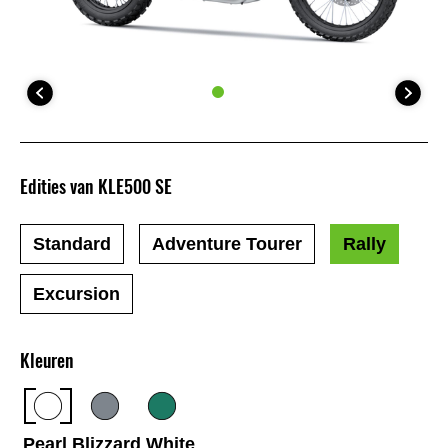
Edities van KLE500 SE
Standard
Adventure Tourer
Rally
Excursion
Kleuren
Pearl Blizzard White