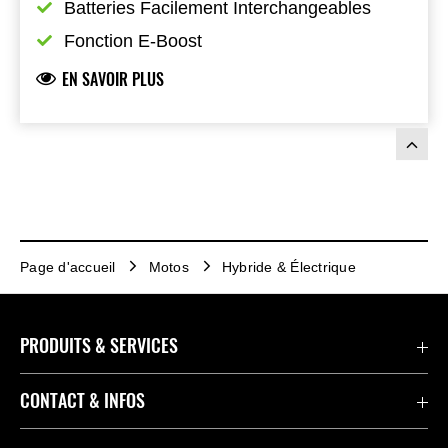
Batteries Facilement Interchangeables
Fonction E-Boost
EN SAVOIR PLUS
Page d'accueil
Motos
Hybride & Électrique
PRODUITS & SERVICES
Accessoires & Pièces
CONTACT & INFOS
Promotions