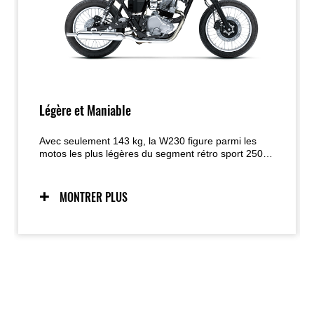
Légère et Maniable
Avec seulement 143 kg, la W230 figure parmi les
motos les plus légères du segment rétro sport 250
cc, contribuant à sa maniabilité, à la confiance
qu’elle inspire et à un excellent rapport
poids/puissance.
MONTRER PLUS