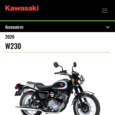
Accessoires
2026
W230