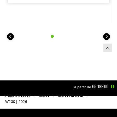
€5.199,00
à partir de
Page d'accueil
Motos
Motos A2 & A1
W230 | 2026