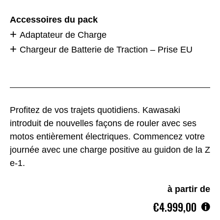
Accessoires du pack
Adaptateur de Charge
Chargeur de Batterie de Traction – Prise EU
Profitez de vos trajets quotidiens. Kawasaki
introduit de nouvelles façons de rouler avec ses
motos entièrement électriques. Commencez votre
journée avec une charge positive au guidon de la Z
e-1.
à partir de
€4.999,00