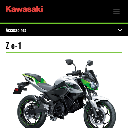
Accessoires
Z e-1