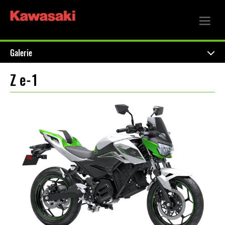
Galerie
Z e-1