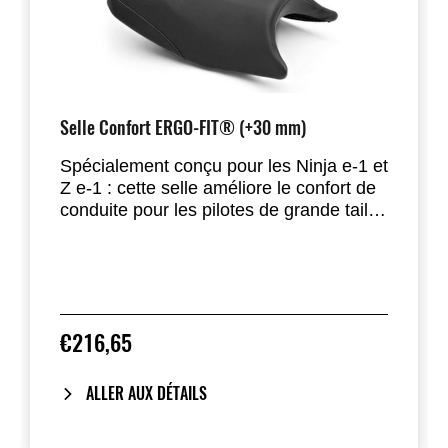
Selle Confort ERGO-FIT® (+30 mm)
Spécialement conçu pour les Ninja e-1 et
Z e-1 : cette selle améliore le confort de
conduite pour les pilotes de grande taille.
30 mm plus haute que la selle standard,
entièrement préassemblée, base de
selle d’origine, mousse PVC avec
revêtement en vinyle.
€216,65
ALLER AUX DÉTAILS