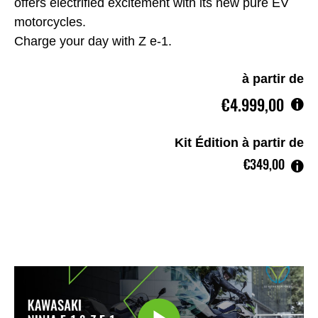
offers electrified excitement with its new pure EV
motorcycles.
Charge your day with Z e-1.
à partir de
€4.999,00
Kit Édition à partir de
€349,00