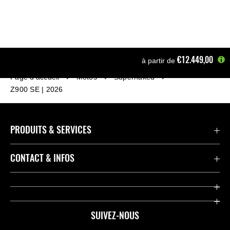
€12.449,00
à partir de
Page d'accueil
Motos
Supernaked
Z900 SE | 2026
PRODUITS & SERVICES
Accessoires & Pièces
CONTACT & INFOS
Promotions
Contact
Concessionnaires
Kawasaki Promo Tour
SUIVEZ-NOUS
Racing