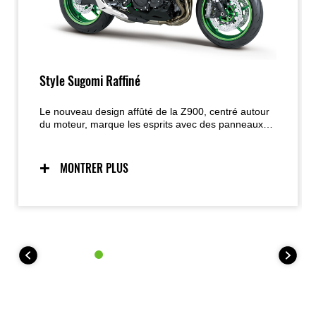
Style Sugomi Raffiné
Le nouveau design affûté de la Z900, centré autour
du moteur, marque les esprits avec des panneaux
élégants et ajustés, des accents métalliques et une
allure agressive allant de la face avant intense au
feu arrière futuriste.
MONTRER PLUS