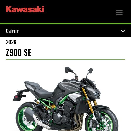
Galerie
2026
Z900 SE