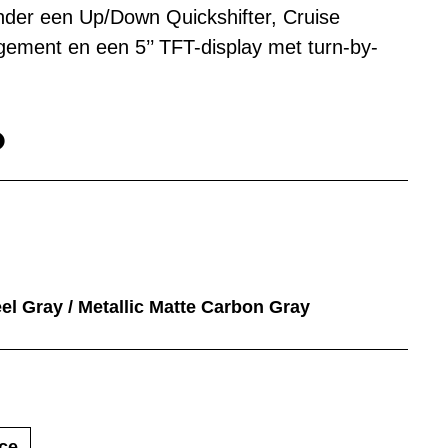
der een Up/Down Quickshifter, Cruise
ement en een 5’’ TFT-display met turn-by-
el Gray / Metallic Matte Carbon Gray
ce