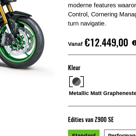
moderne features waaron
Control, Cornering Manag
turn navigatie.
€12.449,00
Vanaf
Kleur
Metallic Matt Grapheneste
Edities van Z900 SE
Standard
Performan