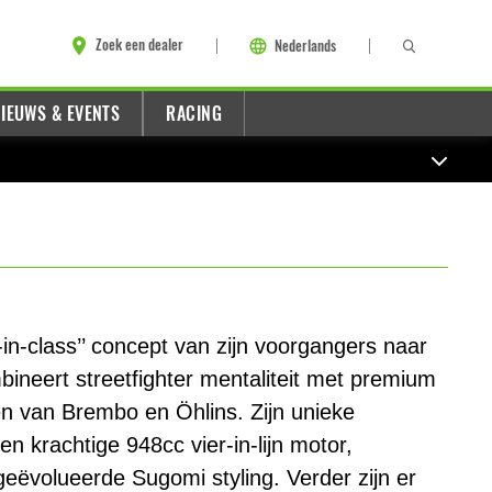
Zoek een dealer
Nederlands
IEUWS & EVENTS
RACING
t-in-class’’ concept van zijn voorgangers naar
ineert streetfighter mentaliteit met premium
 van Brembo en Öhlins. Zijn unieke
en krachtige 948cc vier-in-lijn motor,
eëvolueerde Sugomi styling. Verder zijn er