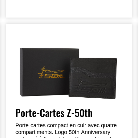
Porte-Cartes Z-50th
Porte-cartes compact en cuir avec quatre
compartiments. Logo 50th Anniversary