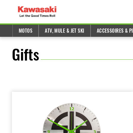
MOTOS
ATV, MULE & JET SKI
ACCESSOIRES & P
Gifts