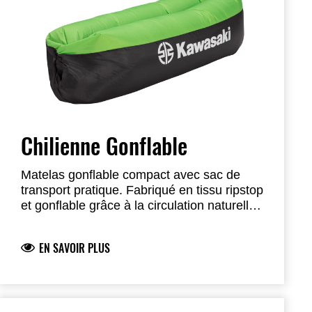
Chilienne Gonflable
Matelas gonflable compact avec sac de
transport pratique. Fabriqué en tissu ripstop
et gonflable grâce à la circulation naturelle
de l’air.
EN SAVOIR PLUS