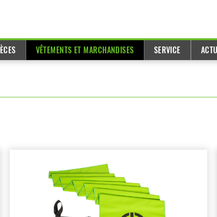
IÈCES
VÊTEMENTS ET MARCHANDISES
SERVICE
ACTU