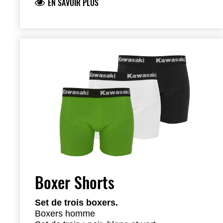
EN SAVOIR PLUS
Boxer Shorts
Set de trois boxers.
Boxers homme