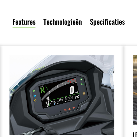
Features
Technologieën
Specificaties
L