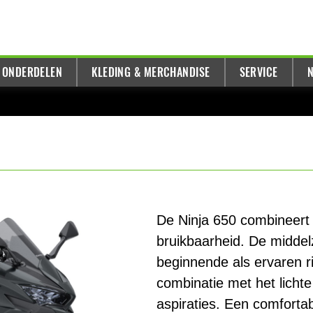
 ONDERDELEN
KLEDING & MERCHANDISE
SERVICE
N
De Ninja 650 combineert 
bruikbaarheid. De middel
beginnende als ervaren rij
combinatie met het lichte
aspiraties. Een comfortab