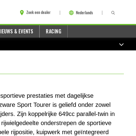
Zoek een dealer
Nederlands
IEUWS & EVENTS
RACING
sportieve prestaties met dagelijkse
zware Sport Tourer is geliefd onder zowel
ders. Zijn koppelrijke 649cc parallel-twin in
 rijwielgedeelte onderstrepen de sportieve
ele rijpositie, kuipwerk met geïntegreerd