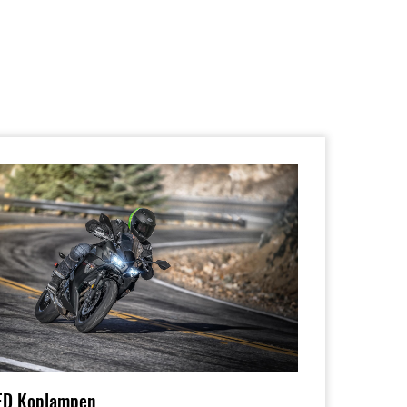
ED Koplampen