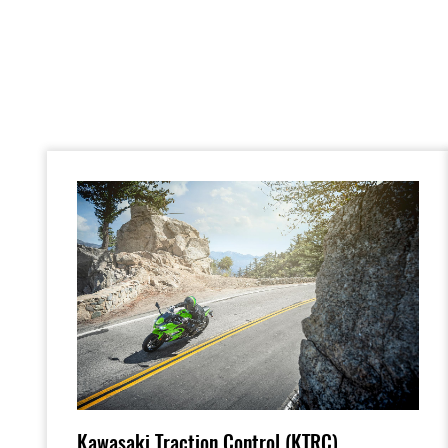
Kawasaki Traction Control (KTRC)