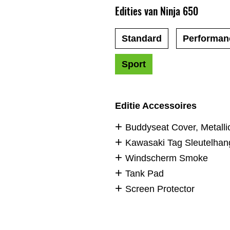
Edities van Ninja 650
Standard
Performan
Sport
Editie Accessoires
Buddyseat Cover, Metalli
Kawasaki Tag Sleutelhan
Windscherm Smoke
Tank Pad
Screen Protector