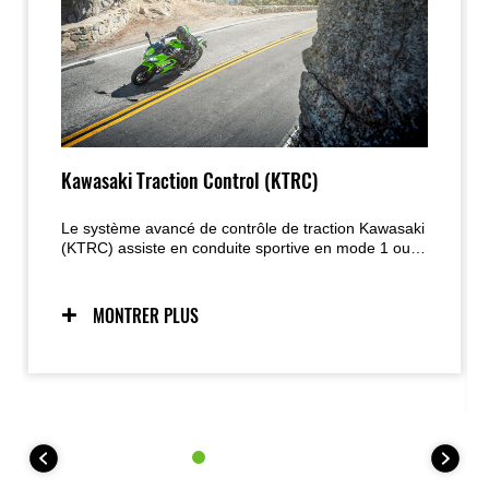
Kawasaki Traction Control (KTRC)
Le système avancé de contrôle de traction Kawasaki
(KTRC) assiste en conduite sportive en mode 1 ou
offre une traction maximale en toutes circonstances
en mode 2, avec possibilité de désactivation
complète ; la version 35 kW (A2) dispose d’un seul
MONTRER PLUS
mode KTRC, également désactivable.