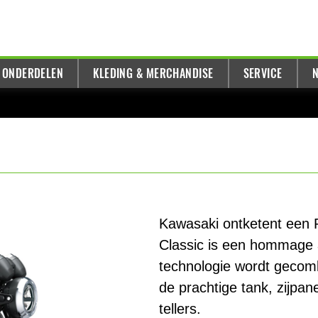
 ONDERDELEN
KLEDING & MERCHANDISE
SERVICE
N
Kawasaki ontketent een 
Classic is een hommage 
technologie wordt gecom
de prachtige tank, zijpanel
tellers.