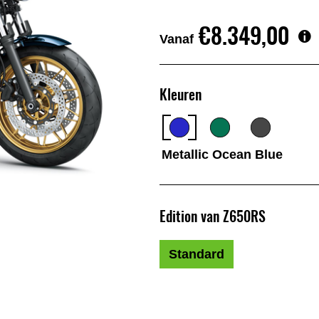
€8.349,00
Vanaf
Kleuren
Metallic Ocean Blue
Edition van Z650RS
Standard