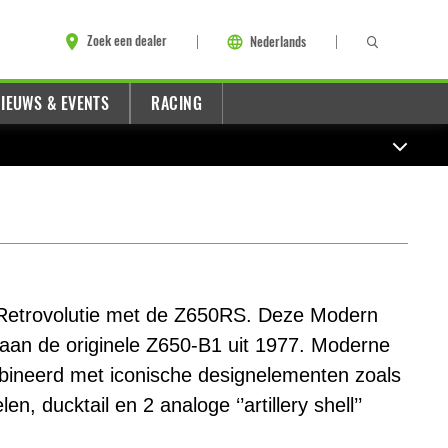
Zoek een dealer
Nederlands
IEUWS & EVENTS
RACING
Retrovolutie met de Z650RS. Deze Modern
aan de originele Z650-B1 uit 1977. Moderne
bineerd met iconische designelementen zoals
en, ducktail en 2 analoge ‘’artillery shell’’