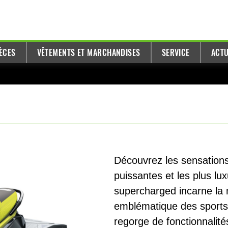
ÈCES
VÊTEMENTS ET MARCHANDISES
SERVICE
ACTU
Découvrez les sensations 
puissantes et les plus l
supercharged incarne la 
emblématique des sports
regorge de fonctionnalité