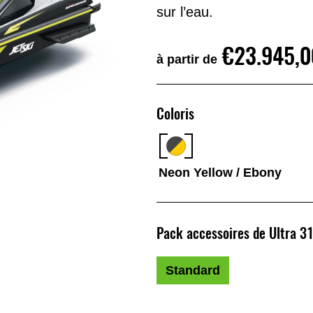
sur l’eau.
€23.945,0
à partir de
Coloris
Neon Yellow / Ebony
Pack accessoires de Ultra 3
Standard