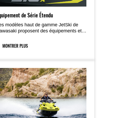
quipement de Série Étendu
es modèles haut de gamme JetSki de
awasaki proposent des équipements et
onctionnalités renforçant nettement le
nfort et la facilité d’utilisation.
MONTRER PLUS