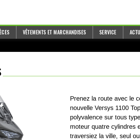
ÈCES
VÊTEMENTS ET MARCHANDISES
SERVICE
ACTU
s
Prenez la route avec le
nouvelle Versys 1100 Top 
polyvalence sur tous typ
moteur quatre cylindres 
traversiez la ville, seul