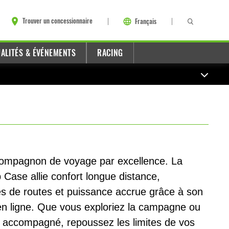
Trouver un concessionnaire
Français
ALITÉS & ÉVÉNEMENTS
RACING
 compagnon de voyage par excellence. La
Case allie confort longue distance,
es de routes et puissance accrue grâce à son
en ligne. Que vous exploriez la campagne ou
 ou accompagné, repoussez les limites de vos