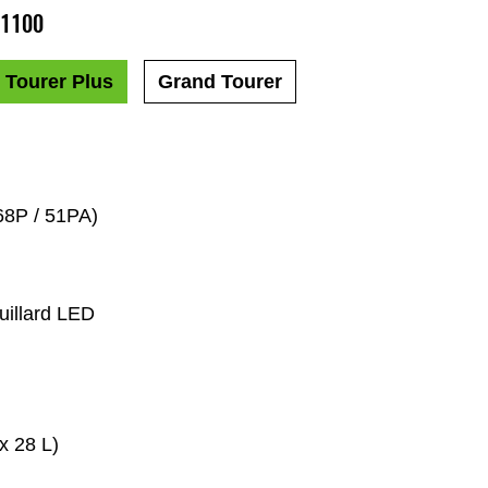
 1100
Tourer Plus
Grand Tourer
(68P / 51PA)
ouillard LED
x 28 L)