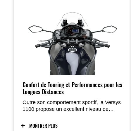
Confort de Touring et Performances pour les
Longues Distances
Outre son comportement sportif, la Versys
1100 propose un excellent niveau de
confort et de nombreuses possibilités de
bagages pour parcourir de longues
MONTRER PLUS
distances. La selle confortable, la