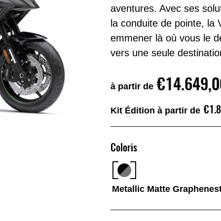
aventures. Avec ses solu
la conduite de pointe, l
emmener là où vous le dé
vers une seule destinatio
€14.649,0
à partir de
€1.
Kit Édition à partir de
Coloris
Metallic Matte Graphenest