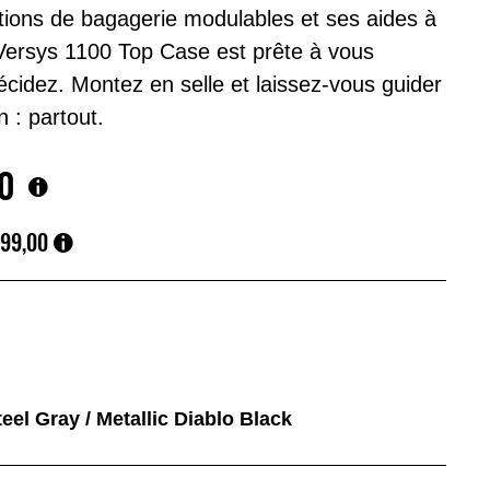
tions de bagagerie modulables et ses aides à
a Versys 1100 Top Case est prête à vous
cidez. Montez en selle et laissez-vous guider
n : partout.
0
899,00
eel Gray / Metallic Diablo Black