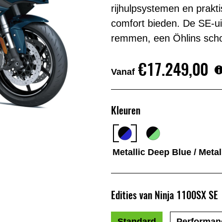
rijhulpsystemen en prakt
comfort bieden. De SE-ui
remmen, een Öhlins sch
€17.249,00
Vanaf
Kleuren
Metallic Deep Blue / Metal
Edities van Ninja 1100SX SE
Standard
Performan