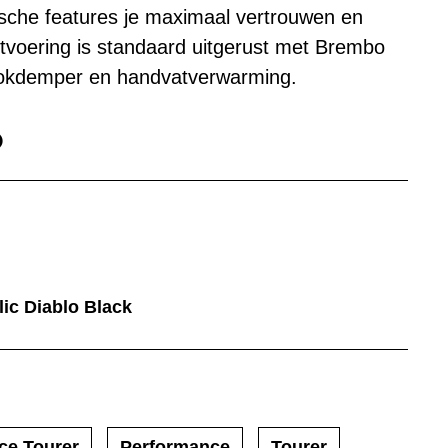
ische features je maximaal vertrouwen en
tvoering is standaard uitgerust met Brembo
okdemper en handvatverwarming.
lic Diablo Black
ce Tourer
Performance
Tourer