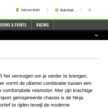
Zoek een dealer
Nederlands
IEUWS & EVENTS
RACING
t het vermogen om je verder te brengen,
urer vormt de ultieme combinatie tussen een
 comfortabele reismotor. Met zijn krachtige
ersport geïnspireerde chassis is de Ninja
tief te rijden terwijl de moderne