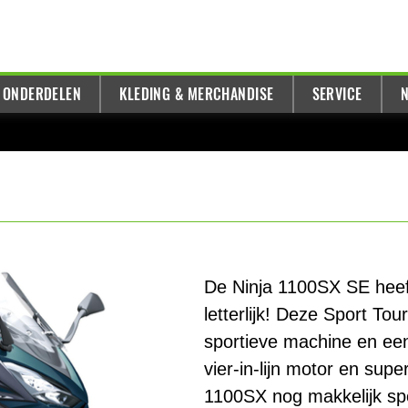
 ONDERDELEN
KLEDING & MERCHANDISE
SERVICE
N
De Ninja 1100SX SE heef
letterlijk! Deze Sport To
sportieve machine en een
vier-in-lijn motor en sup
1100SX nog makkelijk spor