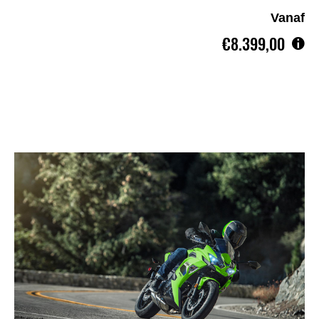
Vanaf
€8.399,00