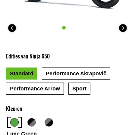
Edities van Ninja 650
Standard
Performance Akrapovič
Performance Arrow
Sport
Kleuren
Lime Green