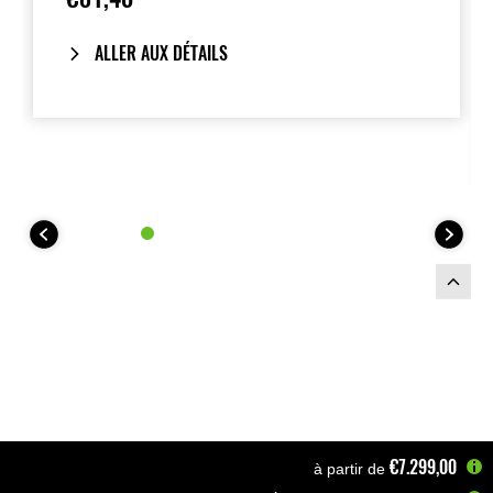
ALLER AUX DÉTAILS
€7.299,00
à partir de