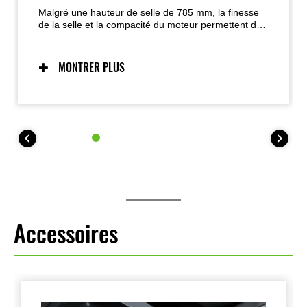
Malgré une hauteur de selle de 785 mm, la finesse
de la selle et la compacité du moteur permettent de
poser facilement les pieds au sol ; la forme plate
offre un rembourrage suffisant sans compromettre
l’accessibilité, pour une confiance accrue.
MONTRER PLUS
Accessoires