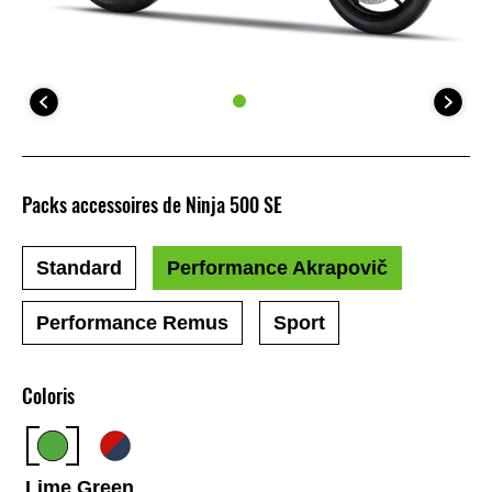
Packs accessoires de Ninja 500 SE
Standard
Performance Akrapovič
Performance Remus
Sport
Coloris
Lime Green