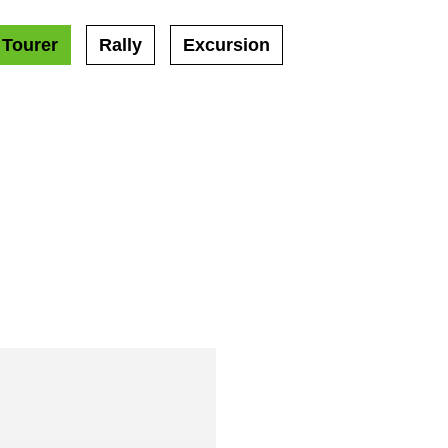
 Tourer
Rally
Excursion