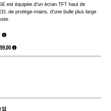
 SE est équipée d’un écran TFT haut de
D, de protège-mains, d’une bulle plus large
uste.
199,00
0 SE