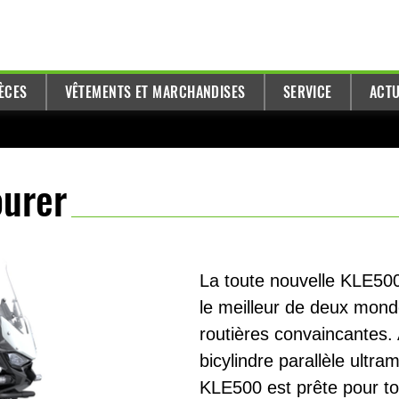
ÈCES
VÊTEMENTS ET MARCHANDISES
SERVICE
ACTU
ourer
La toute nouvelle KLE50
le meilleur de deux monde
routières convaincantes. 
bicylindre parallèle ultr
KLE500 est prête pour to