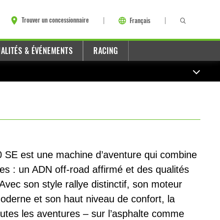
Trouver un concessionnaire
Français
ALITÉS & ÉVÉNEMENTS
RACING
0 SE est une machine d’aventure qui combine
s : un ADN off-road affirmé et des qualités
Avec son style rallye distinctif, son moteur
amoderne et son haut niveau de confort, la
utes les aventures – sur l’asphalte comme