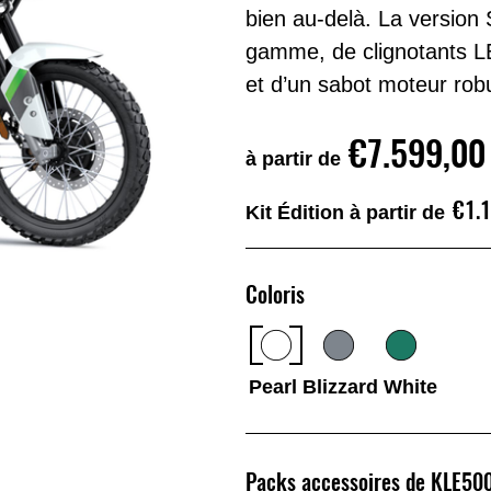
bien au-delà. La version
gamme, de clignotants LE
et d’un sabot moteur rob
€7.599,00
à partir de
€1.
Kit Édition à partir de
Coloris
Pearl Blizzard White
Packs accessoires de KLE50