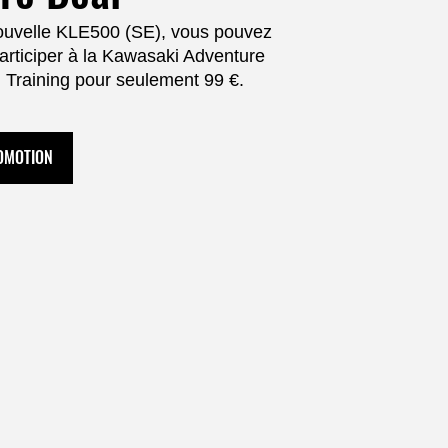
nouvelle KLE500 (SE), vous pouvez
rticiper à la Kawasaki Adventure
Training pour seulement 99 €.
ROMOTION