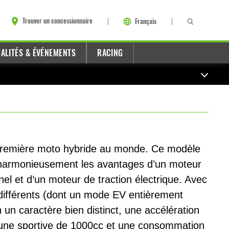
Trouver un concessionnaire
Français
ALITÉS & ÉVÉNEMENTS
RACING
 première moto hybride au monde. Ce modèle
 harmonieusement les avantages d’un moteur
el et d’un moteur de traction électrique. Avec
différents (dont un mode EV entièrement
n un caractère bien distinct, une accélération
’une sportive de 1000cc et une consommation