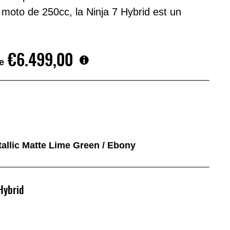
 moto de 250cc, la Ninja 7 Hybrid est un
€6.499,00
e
etallic Matte Lime Green / Ebony
Hybrid