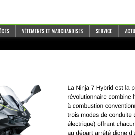
ÈCES
VÊTEMENTS ET MARCHANDISES
SERVICE
ACTU
La Ninja 7 Hybrid est la
révolutionnaire combine
à combustion conventionn
trois modes de conduite 
électrique) offrant chacu
au départ arrêté digne d