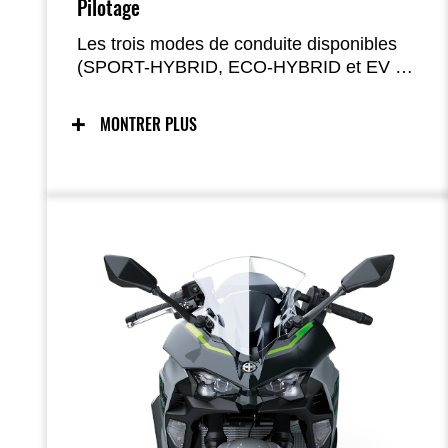
Pilotage
Les trois modes de conduite disponibles
(SPORT-HYBRID, ECO-HYBRID et EV à
basse vitesse pour les trajets courts)
offrent la polyvalence nécessaire pour
MONTRER PLUS
s’adapter à un large éventail de situations
de conduite.