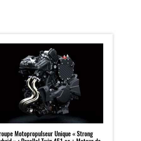
roupe Motopropulseur Unique « Strong