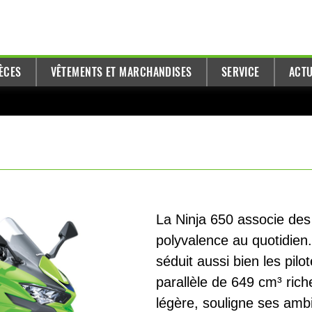
ÈCES
VÊTEMENTS ET MARCHANDISES
SERVICE
ACTU
La Ninja 650 associe de
polyvalence au quotidien
séduit aussi bien les pil
parallèle de 649 cm³ rich
légère, souligne ses ambi