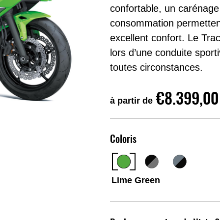
confortable, un carénage 
consommation permettent
excellent confort. Le Tr
lors d’une conduite spor
toutes circonstances.
€8.399,00
à partir de
Coloris
Lime Green