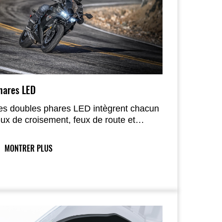
hares LED
es doubles phares LED intègrent chacun
eux de croisement, feux de route et
clairage de jour.
MONTRER PLUS