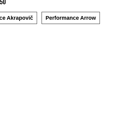
650
ce Akrapovič
Performance Arrow