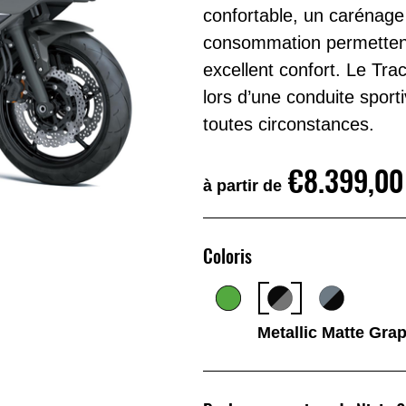
confortable, un carénage 
consommation permettent
excellent confort. Le Tr
lors d’une conduite spor
toutes circonstances.
€8.399,00
à partir de
Coloris
Metallic Matte Grap