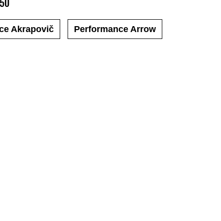
650
ce Akrapovič
Performance Arrow