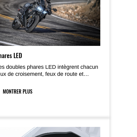
hares LED
es doubles phares LED intègrent chacun
eux de croisement, feux de route et
clairage de jour.
MONTRER PLUS