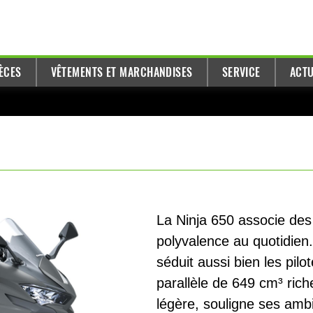
ÈCES
VÊTEMENTS ET MARCHANDISES
SERVICE
ACTU
La Ninja 650 associe de
polyvalence au quotidien
séduit aussi bien les pil
parallèle de 649 cm³ rich
légère, souligne ses ambi