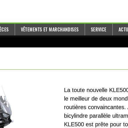
ÈCES
VÊTEMENTS ET MARCHANDISES
SERVICE
ACTU
La toute nouvelle KLE50
le meilleur de deux monde
routières convaincantes. 
bicylindre parallèle ultr
KLE500 est prête pour to