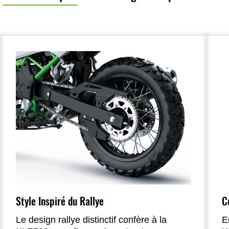
Style Inspiré du Rallye
C
Le design rallye distinctif confère à la
E