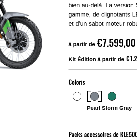
bien au-delà. La version
gamme, de clignotants LE
et d’un sabot moteur rob
€7.599,00
à partir de
€1.
Kit Édition à partir de
Coloris
Pearl Storm Gray
Packs accessoires de KLE50