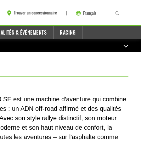
Trouver un concessionnaire
Français
ALITÉS & ÉVÉNEMENTS
RACING
0 SE est une machine d’aventure qui combine
s : un ADN off-road affirmé et des qualités
Avec son style rallye distinctif, son moteur
amoderne et son haut niveau de confort, la
utes les aventures – sur l’asphalte comme