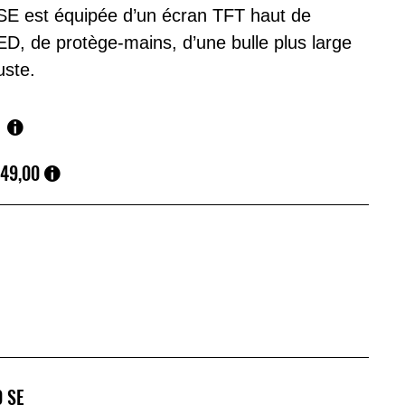
 SE est équipée d’un écran TFT haut de
D, de protège-mains, d’une bulle plus large
uste.
249,00
0 SE