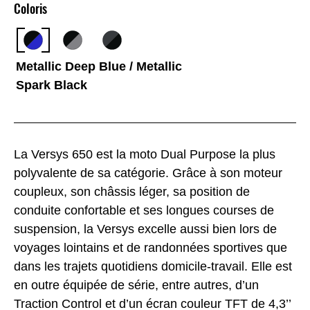
Coloris
Metallic Deep Blue / Metallic
Spark Black
La Versys 650 est la moto Dual Purpose la plus
polyvalente de sa catégorie. Grâce à son moteur
coupleux, son châssis léger, sa position de
conduite confortable et ses longues courses de
suspension, la Versys excelle aussi bien lors de
voyages lointains et de randonnées sportives que
dans les trajets quotidiens domicile-travail. Elle est
en outre équipée de série, entre autres, d’un
Traction Control et d’un écran couleur TFT de 4,3’’