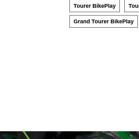
Tourer BikePlay
Tou
Grand Tourer BikePlay