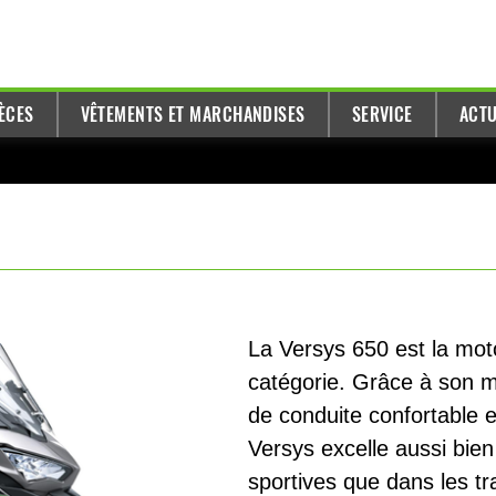
ÈCES
VÊTEMENTS ET MARCHANDISES
SERVICE
ACTU
La Versys 650 est la mot
catégorie. Grâce à son m
de conduite confortable 
Versys excelle aussi bien
sportives que dans les tra