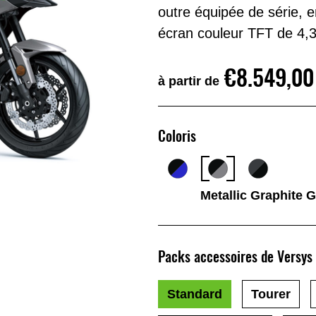
outre équipée de série, e
écran couleur TFT de 4,3’
€8.549,00
à partir de
Coloris
Metallic Graphite G
Packs accessoires de Versys
Standard
Tourer