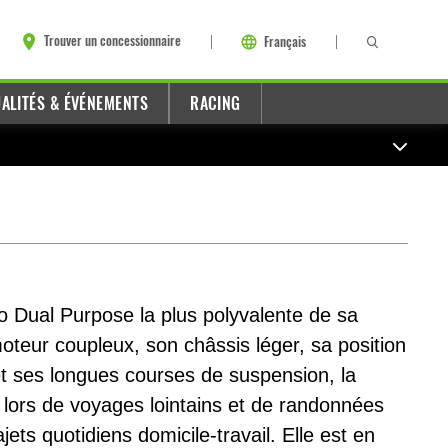
Trouver un concessionnaire
Français
ALITÉS & ÉVÉNEMENTS
RACING
o Dual Purpose la plus polyvalente de sa
oteur coupleux, son châssis léger, sa position
et ses longues courses de suspension, la
 lors de voyages lointains et de randonnées
jets quotidiens domicile-travail. Elle est en