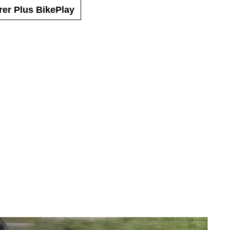
rer Plus BikePlay