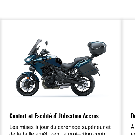
Confort et Facilité d’Utilisation Accrus
D
Les mises à jour du carénage supérieur et
À
de la bulle améliorent la protection contre
a