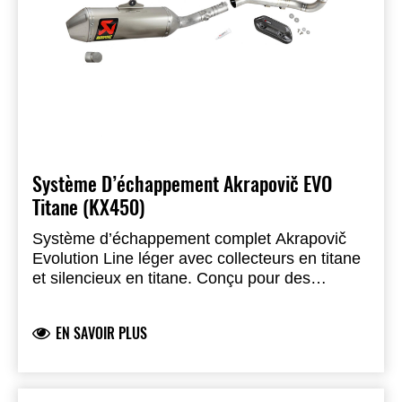
Système D’échappement Akrapovič EVO
Titane (KX450)
Système d’échappement complet Akrapovič
Evolution Line léger avec collecteurs en titane
et silencieux en titane. Conçu pour des
performances moteur maximales et un poids
minimal. Conforme aux limites sonores FIM et
EN SAVOIR PLUS
équipé d’un support soudé durable et d’un
embout en titane.