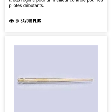
à bas régime pour un meilleur contrôle pour les
pilotes débutants.
EN SAVOIR PLUS