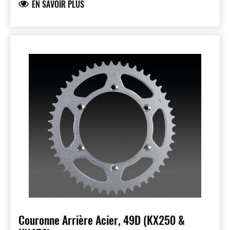
EN SAVOIR PLUS
Couronne Arrière Acier, 49D (KX250 &