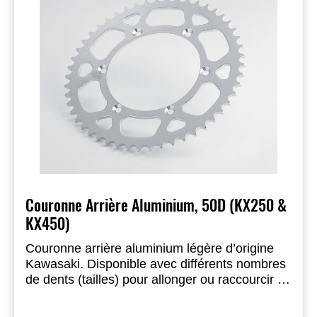
Couronne Arrière Aluminium, 50D (KX250 &
KX450)
Couronne arrière aluminium légère d’origine
Kawasaki. Disponible avec différents nombres
de dents (tailles) pour allonger ou raccourcir la
transmission et adapter votre moto au circuit.