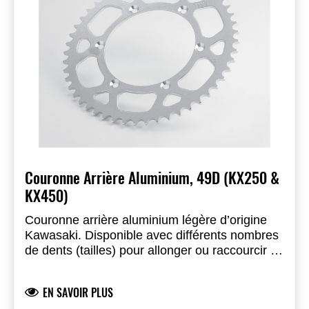
Couronne Arrière Aluminium, 49D (KX250 &
KX450)
Couronne arrière aluminium légère d’origine
Kawasaki. Disponible avec différents nombres
de dents (tailles) pour allonger ou raccourcir la
transmission et adapter votre moto au circuit.
EN SAVOIR PLUS