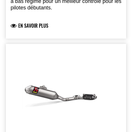
à bas régime pour un meilleur contrôle pour les
pilotes débutants.
EN SAVOIR PLUS