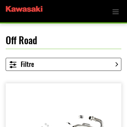
Off Road
Filtre