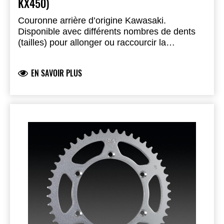
KX450)
Couronne arrière d’origine Kawasaki.
Disponible avec différents nombres de dents
(tailles) pour allonger ou raccourcir la
transmission et adapter votre moto au circuit.
EN SAVOIR PLUS