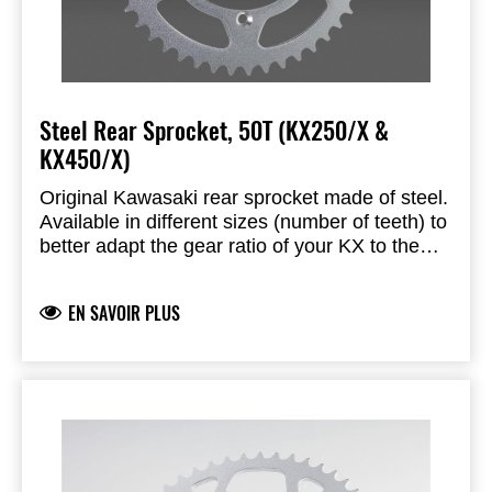
Steel Rear Sprocket, 50T (KX250/X &
KX450/X)
Original Kawasaki rear sprocket made of steel.
Available in different sizes (number of teeth) to
better adapt the gear ratio of your KX to the
respective track layout.
EN SAVOIR PLUS